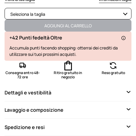
Seleziona la taglia
Disponibile
AGGIUNGI AL CARRELLO
Disponibile
+42 Punti fedeltà Oltre
Accumula punti facendo shopping: otterrai dei crediti da
Disponibile
utilizzare sui tuoi prossimi acquisti.
Disponibile
Non disponibile
Mostra articoli simili
Consegna entro 48-
Ritiro gratuito in
Reso gratuito
72 ore
negozio
Disponibile
Dettagli e vestibilità
Ultimo disponibile
Lavaggio e composizione
Spedizione e resi