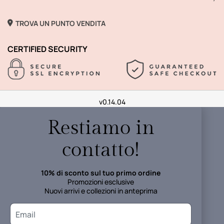
TROVA UN PUNTO VENDITA
CERTIFIED SECURITY
v0.14.04
Restiamo in
contatto!
10% di sconto sul tuo primo ordine
Promozioni esclusive
Nuovi arrivi e collezioni in anteprima