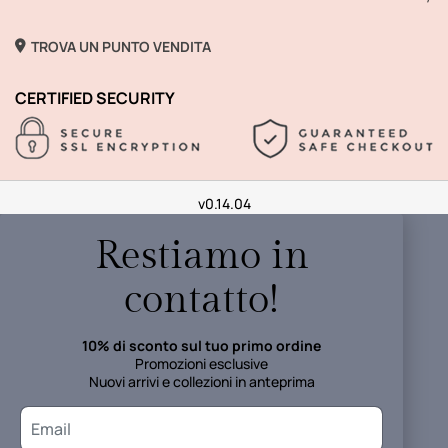
TROVA UN PUNTO VENDITA
CERTIFIED SECURITY
v0.14.04
Restiamo in
contatto!
10% di sconto sul tuo primo ordine
Promozioni esclusive
Nuovi arrivi e collezioni in anteprima