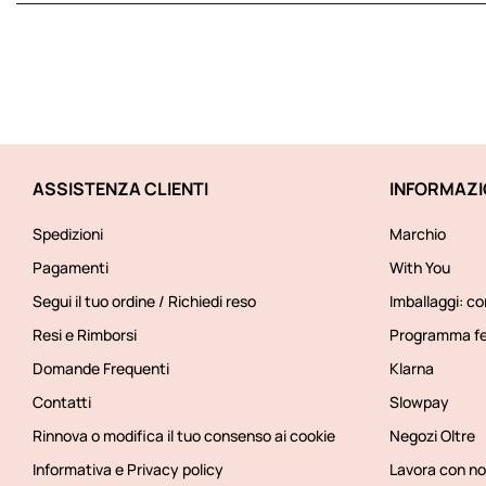
ASSISTENZA CLIENTI
INFORMAZI
Spedizioni
Marchio
Pagamenti
With You
Segui il tuo ordine / Richiedi reso
Imballaggi: co
Resi e Rimborsi
Programma fe
Domande Frequenti
Klarna
Contatti
Slowpay
Rinnova o modifica il tuo consenso ai cookie
Negozi Oltre
Informativa e Privacy policy
Lavora con no