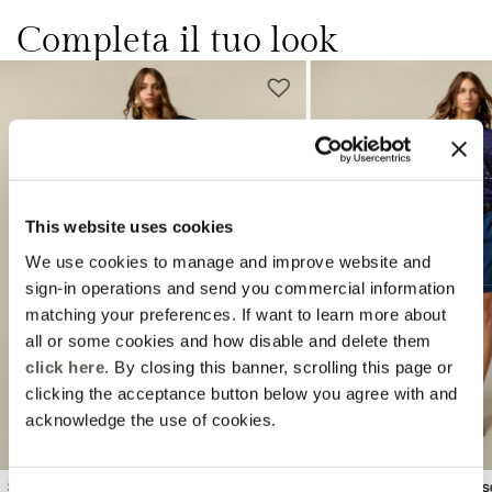
Completa il tuo look
This website uses cookies
We use cookies to manage and improve website and
Previous
Next
sign-in operations and send you commercial information
matching your preferences. If want to learn more about
all or some cookies and how disable and delete them
click here
. By closing this banner, scrolling this page or
clicking the acceptance button below you agree with and
acknowledge the use of cookies.
Shorts in denim con bottoni
Shorts in denim misto vi