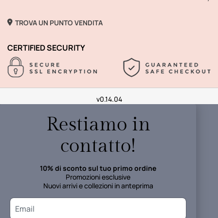
TROVA UN PUNTO VENDITA
CERTIFIED SECURITY
v0.14.04
Restiamo in
contatto!
10% di sconto sul tuo primo ordine
Promozioni esclusive
Nuovi arrivi e collezioni in anteprima