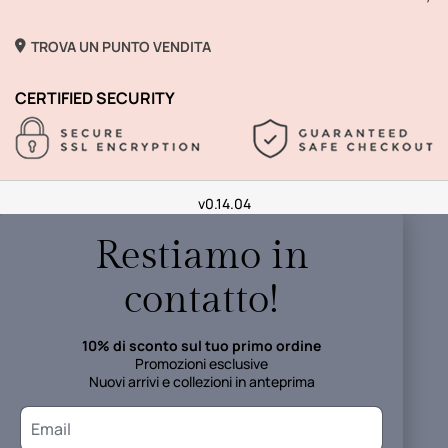
TROVA UN PUNTO VENDITA
CERTIFIED SECURITY
v0.14.04
Restiamo in
contatto!
10% di sconto sul tuo primo ordine
Promozioni esclusive
Nuovi arrivi e collezioni in anteprima