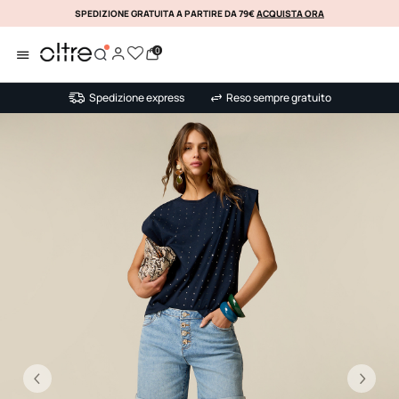
SPEDIZIONE GRATUITA A PARTIRE DA 79€
ACQUISTA ORA
KLARNA
0
Spedizione express
Reso sempre gratuito
Precedente
Su