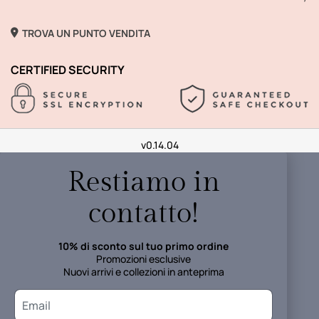
TROVA UN PUNTO VENDITA
CERTIFIED SECURITY
v0.14.04
Restiamo in
contatto!
10% di sconto sul tuo primo ordine
Promozioni esclusive
Nuovi arrivi e collezioni in anteprima