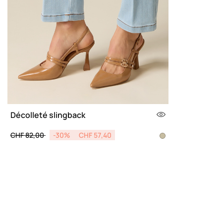
Décolleté slingback
Price reduced from
to
CHF 82,00
-30%
CHF 57,40