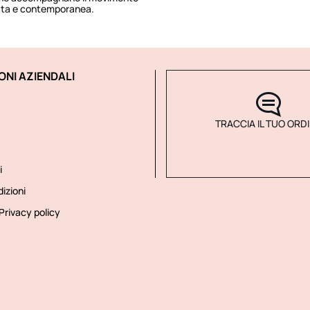
rata e contemporanea.
ONI AZIENDALI
TRACCIA IL TUO ORD
i
izioni
Privacy policy