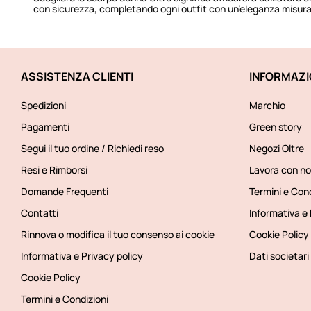
con sicurezza, completando ogni outfit con un’eleganza misu
ASSISTENZA CLIENTI
INFORMAZI
Spedizioni
Marchio
Pagamenti
Green story
Segui il tuo ordine / Richiedi reso
Negozi Oltre
Resi e Rimborsi
Lavora con no
Domande Frequenti
Termini e Cond
Contatti
Informativa e 
Rinnova o modifica il tuo consenso ai cookie
Cookie Policy
Informativa e Privacy policy
Dati societari
Cookie Policy
Termini e Condizioni