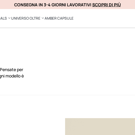
CONSEGNA IN 3-4 GIORNI LAVORATIVI
SCOPRI DI PIÙ
ISCRIVITI SUBITO
IALS
UNIVERSO OLTRE
AMBER CAPSULE
 Pensate per
gni modello è