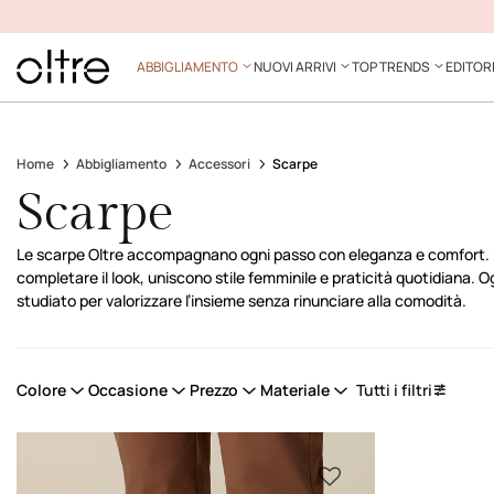
ABBIGLIAMENTO
NUOVI ARRIVI
TOP TRENDS
EDITOR
Home
Abbigliamento
Accessori
Scarpe
Scarpe
Le scarpe Oltre accompagnano ogni passo con eleganza e comfort.
completare il look, uniscono stile femminile e praticità quotidiana. O
studiato per valorizzare l’insieme senza rinunciare alla comodità.
Colore
Occasione
Prezzo
Materiale
Tutti i filtri