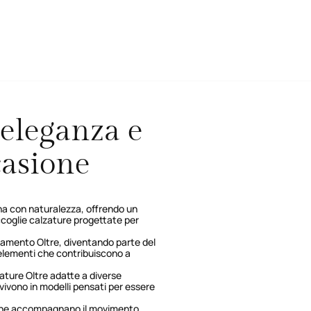
 eleganza e
casione
a con naturalezza, offrendo un
ccoglie calzature progettate per
iamento Oltre, diventando parte del
 elementi che contribuiscono a
lzature Oltre adatte a diverse
vivono in modelli pensati per essere
e che accompagnano il movimento