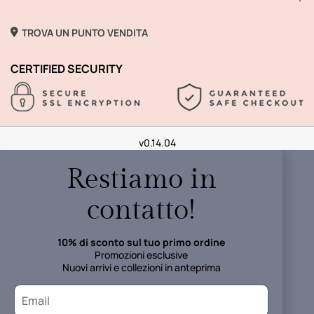
TROVA UN PUNTO VENDITA
CERTIFIED SECURITY
v0.14.04
Restiamo in
contatto!
10% di sconto sul tuo primo ordine
Promozioni esclusive
Nuovi arrivi e collezioni in anteprima