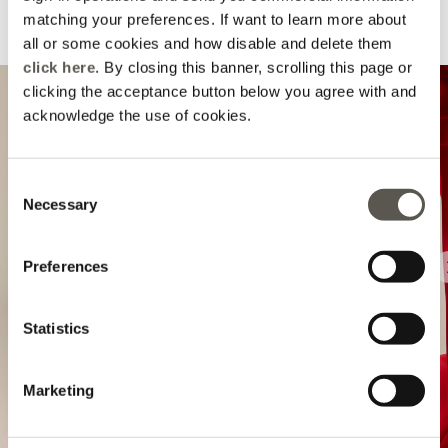
matching your preferences. If want to learn more about
Suggeriti per te
all or some cookies and how disable and delete them
click here
. By closing this banner, scrolling this page or
clicking the acceptance button below you agree with and
acknowledge the use of cookies.
Consent
Necessary
Selection
Preferences
Previous
Statistics
Marketing
VERA PELLE