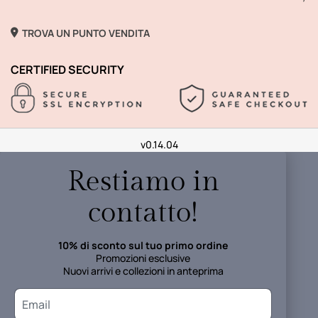
TROVA UN PUNTO VENDITA
CERTIFIED SECURITY
v0.14.04
Restiamo in
contatto!
10% di sconto sul tuo primo ordine
Promozioni esclusive
Nuovi arrivi e collezioni in anteprima