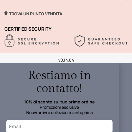
TROVA UN PUNTO VENDITA
CERTIFIED SECURITY
v0.14.04
Restiamo in
contatto!
10% di sconto sul tuo primo ordine
Promozioni esclusive
Nuovi arrivi e collezioni in anteprima