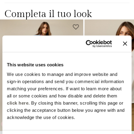
Completa il tuo look
This website uses cookies
We use cookies to manage and improve website and
Previous
Next
sign-in operations and send you commercial information
matching your preferences. If want to learn more about
all or some cookies and how disable and delete them
click here
. By closing this banner, scrolling this page or
clicking the acceptance button below you agree with and
acknowledge the use of cookies.
EXTRA -10%