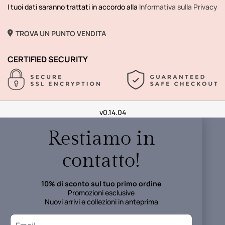
I tuoi dati saranno trattati in accordo alla
Informativa sulla Privacy
TROVA UN PUNTO VENDITA
CERTIFIED SECURITY
v0.14.04
Restiamo in
contatto!
10% di sconto sul tuo primo ordine
Promozioni esclusive
Nuovi arrivi e collezioni in anteprima