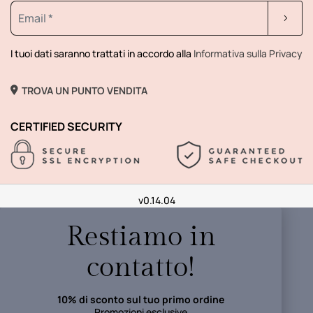
I tuoi dati saranno trattati in accordo alla
Informativa sulla Privacy
TROVA UN PUNTO VENDITA
CERTIFIED SECURITY
v0.14.04
Restiamo in
contatto!
10% di sconto sul tuo primo ordine
Promozioni esclusive