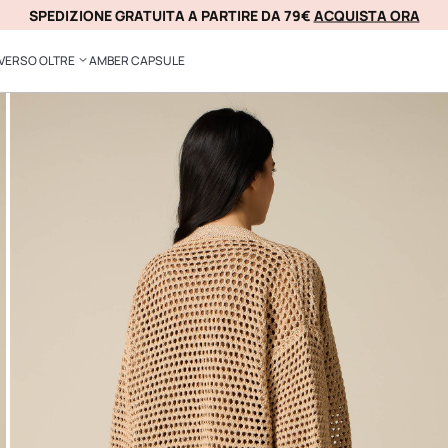
COMPRA ORA, PAGA IN 3 RATE SENZA INTERESSI CON
ACQUISTA ORA
KLARNA
VERSO OLTRE
AMBER CAPSULE