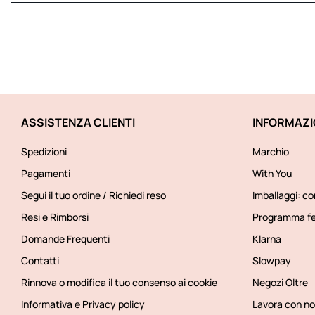
ASSISTENZA CLIENTI
INFORMAZI
Spedizioni
Marchio
Pagamenti
With You
Segui il tuo ordine / Richiedi reso
Imballaggi: co
Resi e Rimborsi
Programma fe
Domande Frequenti
Klarna
Contatti
Slowpay
Rinnova o modifica il tuo consenso ai cookie
Negozi Oltre
Informativa e Privacy policy
Lavora con no