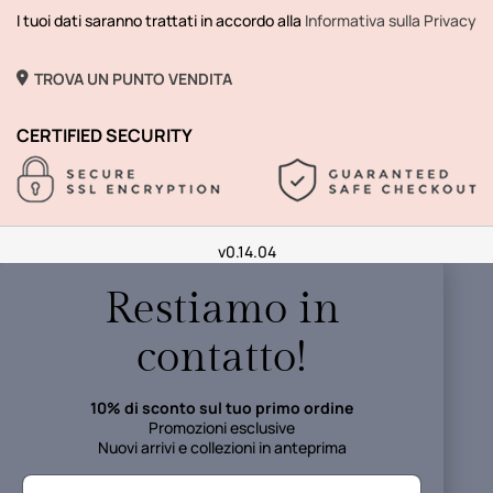
I tuoi dati saranno trattati in accordo alla
Informativa sulla Privacy
TROVA UN PUNTO VENDITA
CERTIFIED SECURITY
v0.14.04
Restiamo in
contatto!
10% di sconto sul tuo primo ordine
Promozioni esclusive
Nuovi arrivi e collezioni in anteprima