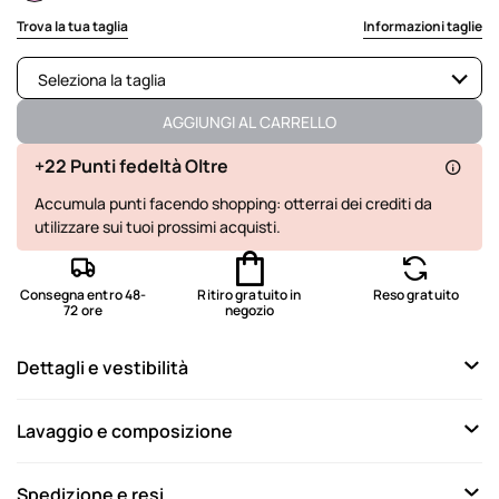
selected
Trova la tua taglia
Informazioni taglie
Seleziona la taglia
Disponibile
AGGIUNGI AL CARRELLO
Disponibile
+22 Punti fedeltà Oltre
Accumula punti facendo shopping: otterrai dei crediti da
Disponibile
utilizzare sui tuoi prossimi acquisti.
Disponibile
Consegna entro 48-
Ritiro gratuito in
Reso gratuito
72 ore
negozio
Dettagli e vestibilità
Lavaggio e composizione
Spedizione e resi