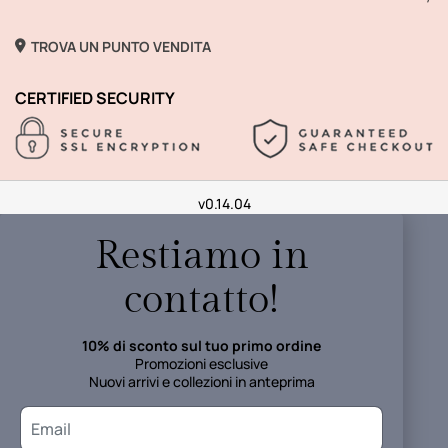
TROVA UN PUNTO VENDITA
CERTIFIED SECURITY
v0.14.04
Restiamo in
contatto!
10% di sconto sul tuo primo ordine
Promozioni esclusive
Nuovi arrivi e collezioni in anteprima