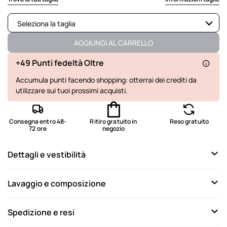
Seleziona la taglia
Disponibile
AGGIUNGI AL CARRELLO
Disponibile
+49 Punti fedeltà Oltre
Accumula punti facendo shopping: otterrai dei crediti da
Non disponibile
Mostra articoli simili
utilizzare sui tuoi prossimi acquisti.
Consegna entro 48-
Ritiro gratuito in
Reso gratuito
72 ore
negozio
Dettagli e vestibilità
Lavaggio e composizione
Spedizione e resi