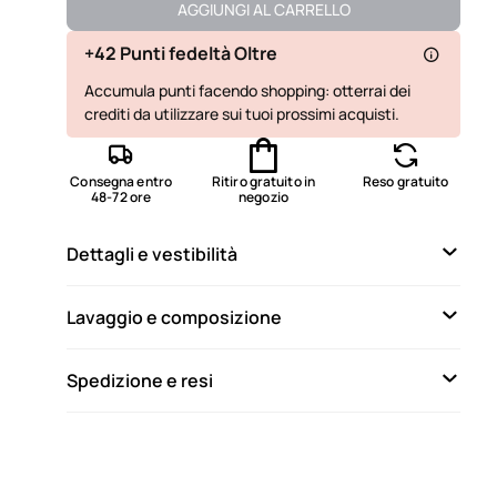
Disponibile
AGGIUNGI AL CARRELLO
+42 Punti fedeltà Oltre
Accumula punti facendo shopping: otterrai dei
crediti da utilizzare sui tuoi prossimi acquisti.
Consegna entro
Ritiro gratuito in
Reso gratuito
48-72 ore
negozio
Dettagli e vestibilità
Lavaggio e composizione
Spedizione e resi