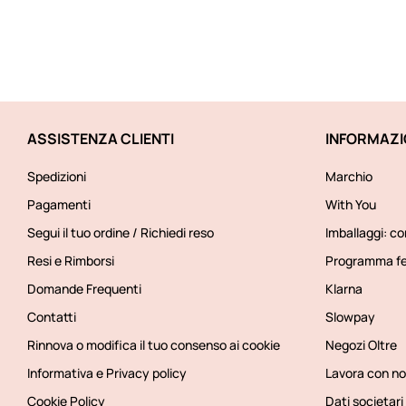
ASSISTENZA CLIENTI
INFORMAZI
Spedizioni
Marchio
Pagamenti
With You
Segui il tuo ordine / Richiedi reso
Imballaggi: co
Resi e Rimborsi
Programma fe
Domande Frequenti
Klarna
Contatti
Slowpay
Rinnova o modifica il tuo consenso ai cookie
Negozi Oltre
Informativa e Privacy policy
Lavora con no
Cookie Policy
Dati societari