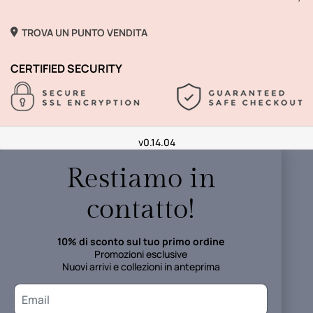
TROVA UN PUNTO VENDITA
CERTIFIED SECURITY
v0.14.04
Restiamo in
contatto!
10% di sconto sul tuo primo ordine
Promozioni esclusive
Nuovi arrivi e collezioni in anteprima