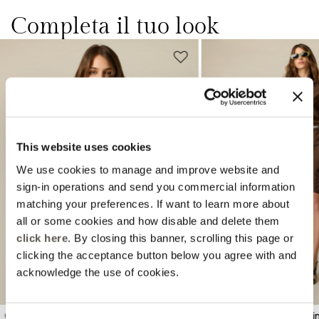
Completa il tuo look
This website uses cookies
We use cookies to manage and improve website and
Previous
Next
sign-in operations and send you commercial information
matching your preferences. If want to learn more about
all or some cookies and how disable and delete them
click here
. By closing this banner, scrolling this page or
clicking the acceptance button below you agree with and
acknowledge the use of cookies.
Camicia gessata misto lino
Bermuda gessati misto li