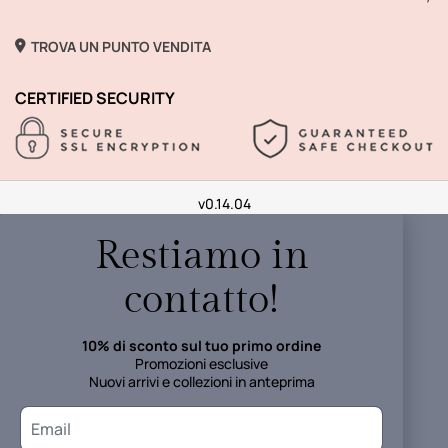
TROVA UN PUNTO VENDITA
CERTIFIED SECURITY
v0.14.04
Restiamo in
contatto!
10% di sconto sul tuo primo ordine
Promozioni esclusive
Nuovi arrivi e collezioni in anteprima