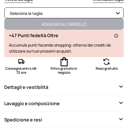
Seleziona la taglia
Disponibile
AGGIUNGI AL CARRELLO
Disponibile
+47 Punti fedeltà Oltre
Accumula punti facendo shopping: otterrai dei crediti da
Disponibile
utilizzare sui tuoi prossimi acquisti.
Ultimo disponibile
Consegna entro 48-
Ritiro gratuito in
Reso gratuito
72 ore
negozio
Dettagli e vestibilità
Lavaggio e composizione
Spedizione e resi