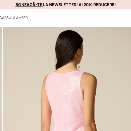
BONEAZĂ-TE
LA NEWSLETTER! AI 20% REDUCERE!
PROFITAȚI DE EA IM
CAPSULĂ AMBER