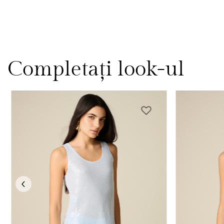
Completați look-ul
Previous