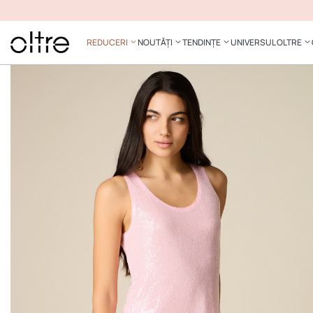
REDUCERI
NOUTĂȚI
TENDINȚE
UNIVERSUL OLTRE