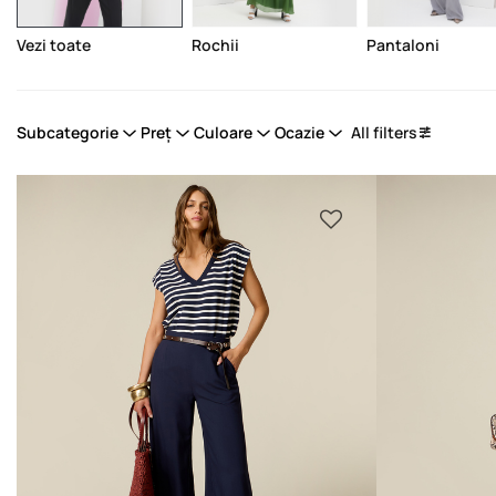
Vezi toate
Rochii
Pantaloni
Subcategorie
Preț
Culoare
Ocazie
All filters