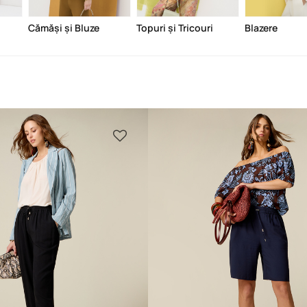
Cămăși și Bluze
Topuri și Tricouri
Blazere