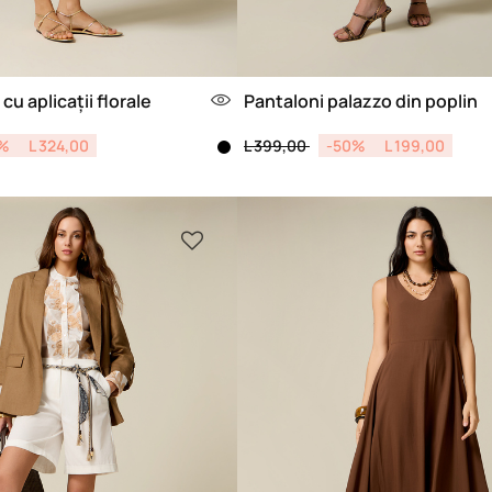
 cu aplicații florale
Pantaloni palazzo din poplin
from
Price reduced from
to
%
L 324,00
L 399,00
-50%
L 199,00