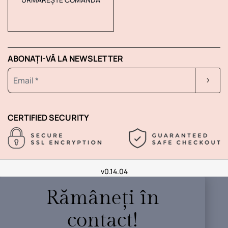
ABONAȚI-VĂ LA NEWSLETTER
CERTIFIED SECURITY
v0.14.04
Rămâneți în
contact!