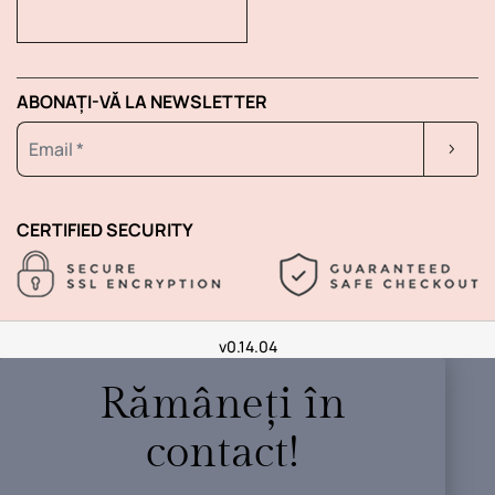
ABONAȚI-VĂ LA NEWSLETTER
CERTIFIED SECURITY
v0.14.04
Rămâneți în
contact!