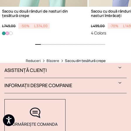
Sacou cu două rânduri de nasturi din
Sacou cu două rânduri 
țesătură crepe
nasturi îmbrăcați
Price reduced from
to
Price reduced from
to
L 749,00
-50%
L 374,00
L 499,00
-70%
L 14
4 Colors
Reduceri
Blazere
Sacou din țesătură crepe
ASISTENȚĂ CLIENȚI
INFORMAȚII DESPRE COMPANIE
URMĂREȘTE COMANDA