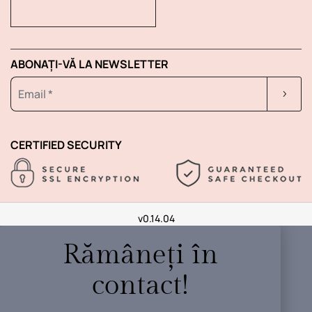
ABONAȚI-VĂ LA NEWSLETTER
CERTIFIED SECURITY
v0.14.04
Rămâneți în
contact!