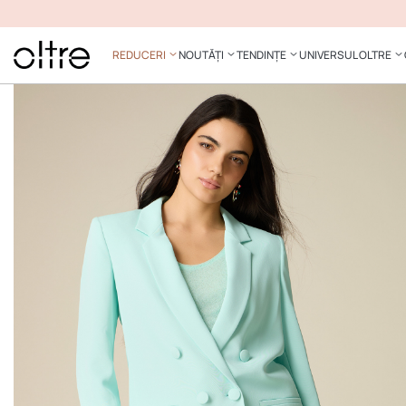
REDUCERI
NOUTĂȚI
TENDINȚE
UNIVERSUL OLTRE