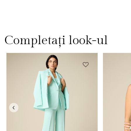
Completați look-ul
Previous