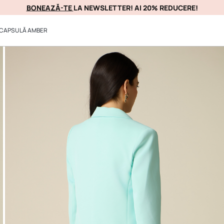
BONEAZĂ-TE
LA NEWSLETTER! AI 20% REDUCERE!
PROFITAȚI DE EA IM
CAPSULĂ AMBER