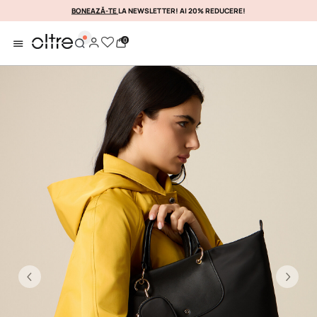
BONEAZĂ-TE
LA NEWSLETTER! AI 20% REDUCERE!
PROFITAȚI DE EA IMEDIATA
0
Previous
Ne