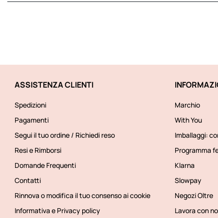
ASSISTENZA CLIENTI
INFORMAZI
Spedizioni
Marchio
Pagamenti
With You
Segui il tuo ordine / Richiedi reso
Imballaggi: co
Resi e Rimborsi
Programma fe
Domande Frequenti
Klarna
Contatti
Slowpay
Rinnova o modifica il tuo consenso ai cookie
Negozi Oltre
Informativa e Privacy policy
Lavora con no