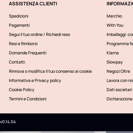
ASSISTENZA CLIENTI
INFORMAZI
Spedizioni
Marchio
Pagamenti
With You
Segui il tuo ordine / Richiedi reso
Imballaggi: co
Resi e Rimborsi
Programma fe
Domande Frequenti
Klarna
Contatti
Slowpay
Rinnova o modifica il tuo consenso ai cookie
Negozi Oltre
Informativa e Privacy policy
Lavora con no
Cookie Policy
Dati societari
Termini e Condizioni
Dichiarazione 
v0.14.04