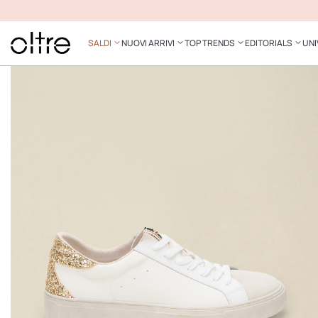
SALDI
NUOVI ARRIVI
TOP TRENDS
EDITORIALS
UNI