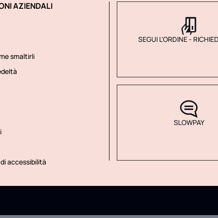
ONI AZIENDALI
SEGUI L'ORDINE - RICHIE
me smaltirli
deltà
SLOWPAY
i
di accessibilità