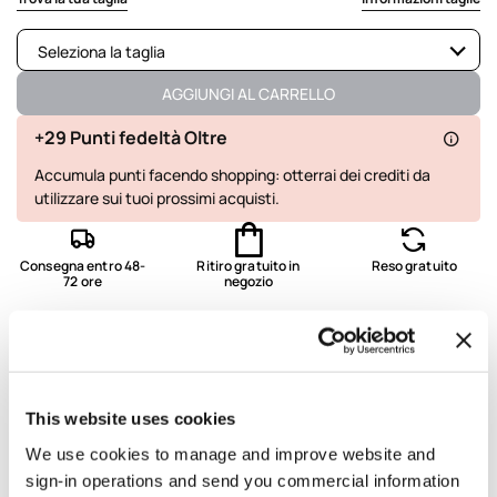
Seleziona la taglia
Disponibile
AGGIUNGI AL CARRELLO
+29 Punti fedeltà Oltre
Accumula punti facendo shopping: otterrai dei crediti da
utilizzare sui tuoi prossimi acquisti.
Consegna entro 48-
Ritiro gratuito in
Reso gratuito
72 ore
negozio
Dettagli e vestibilità
Lavaggio e composizione
This website uses cookies
We use cookies to manage and improve website and
Spedizione e resi
sign-in operations and send you commercial information