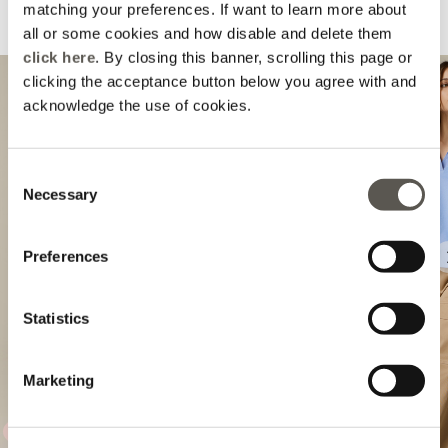
matching your preferences. If want to learn more about
Suggeriti per te
all or some cookies and how disable and delete them
click here
. By closing this banner, scrolling this page or
clicking the acceptance button below you agree with and
acknowledge the use of cookies.
Consent
Necessary
Selection
Preferences
Previous
Statistics
Marketing
AMBER CAPSULE