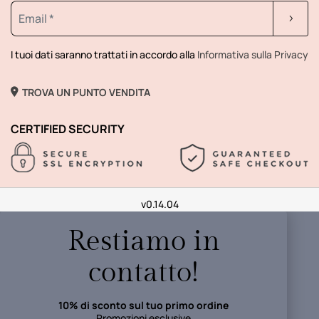
I tuoi dati saranno trattati in accordo alla
Informativa sulla Privacy
TROVA UN PUNTO VENDITA
CERTIFIED SECURITY
v0.14.04
Restiamo in
contatto!
10% di sconto sul tuo primo ordine
Promozioni esclusive