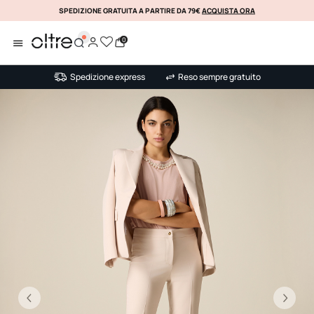
SPEDIZIONE GRATUITA A PARTIRE DA 79€
ACQUISTA ORA
KLARNA
0
Spedizione express
Reso sempre gratuito
Precedente
Su