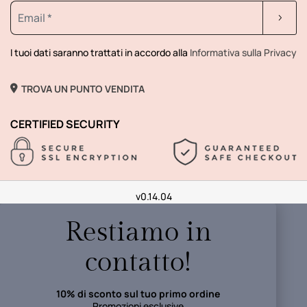
I tuoi dati saranno trattati in accordo alla
Informativa sulla Privacy
TROVA UN PUNTO VENDITA
CERTIFIED SECURITY
v0.14.04
Restiamo in
contatto!
10% di sconto sul tuo primo ordine
Promozioni esclusive