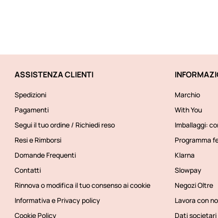
ASSISTENZA CLIENTI
INFORMAZI
Spedizioni
Marchio
Pagamenti
With You
Segui il tuo ordine / Richiedi reso
Imballaggi: co
Resi e Rimborsi
Programma fe
Domande Frequenti
Klarna
Contatti
Slowpay
Rinnova o modifica il tuo consenso ai cookie
Negozi Oltre
Informativa e Privacy policy
Lavora con no
Cookie Policy
Dati societari