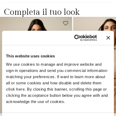
Completa il tuo look
This website uses cookies
We use cookies to manage and improve website and
Previous
Next
sign-in operations and send you commercial information
matching your preferences. If want to learn more about
all or some cookies and how disable and delete them
click here
. By closing this banner, scrolling this page or
clicking the acceptance button below you agree with and
acknowledge the use of cookies.