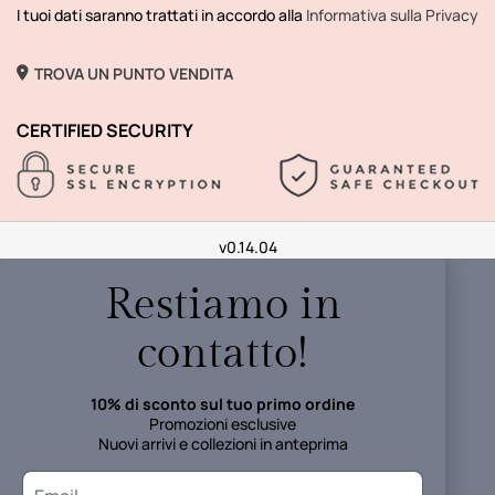
I tuoi dati saranno trattati in accordo alla
Informativa sulla Privacy
TROVA UN PUNTO VENDITA
CERTIFIED SECURITY
v0.14.04
Restiamo in
contatto!
10% di sconto sul tuo primo ordine
Promozioni esclusive
Nuovi arrivi e collezioni in anteprima