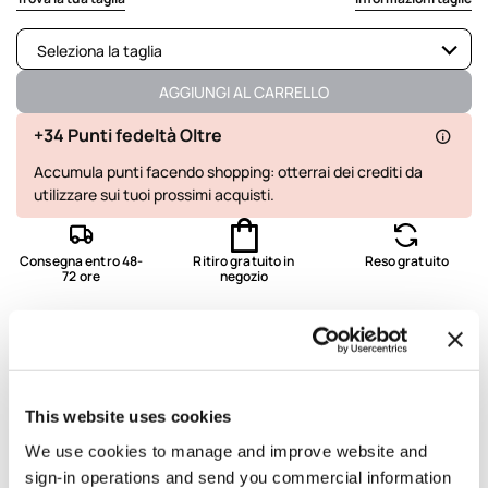
Seleziona la taglia
Disponibile
AGGIUNGI AL CARRELLO
+34 Punti fedeltà Oltre
Accumula punti facendo shopping: otterrai dei crediti da
utilizzare sui tuoi prossimi acquisti.
Consegna entro 48-
Ritiro gratuito in
Reso gratuito
72 ore
negozio
Dettagli e vestibilità
Lavaggio e composizione
This website uses cookies
We use cookies to manage and improve website and
Spedizione e resi
sign-in operations and send you commercial information