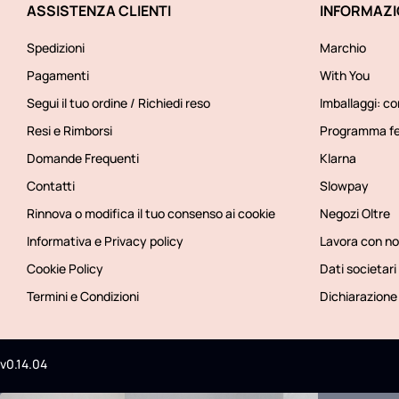
ASSISTENZA CLIENTI
INFORMAZI
Spedizioni
Marchio
Pagamenti
With You
Segui il tuo ordine / Richiedi reso
Imballaggi: co
Resi e Rimborsi
Programma fe
Domande Frequenti
Klarna
Contatti
Slowpay
Rinnova o modifica il tuo consenso ai cookie
Negozi Oltre
Informativa e Privacy policy
Lavora con no
Cookie Policy
Dati societari
Termini e Condizioni
Dichiarazione 
v0.14.04