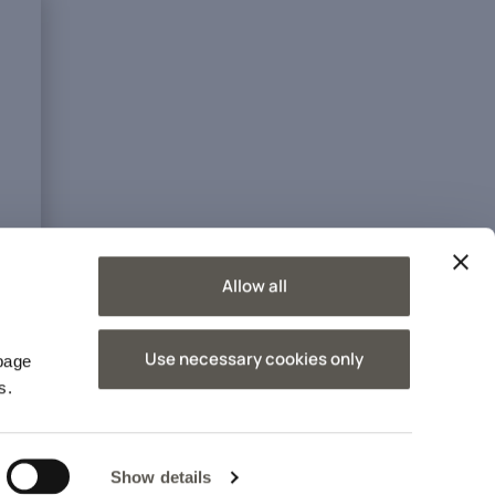
Allow all
O
Use necessary cookies only
 page
s.
Show details