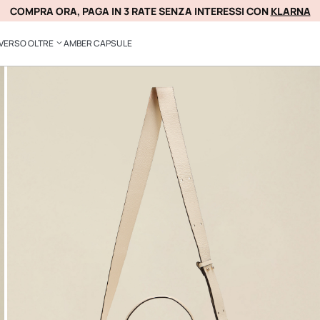
COMPRA ORA, PAGA IN 3 RATE SENZA INTERESSI CON
ACQUISTA ORA
KLARNA
VERSO OLTRE
AMBER CAPSULE