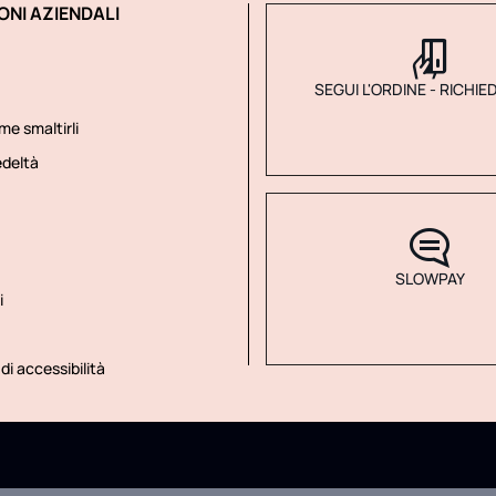
ONI AZIENDALI
SEGUI L'ORDINE - RICHIE
me smaltirli
deltà
SLOWPAY
i
di accessibilità