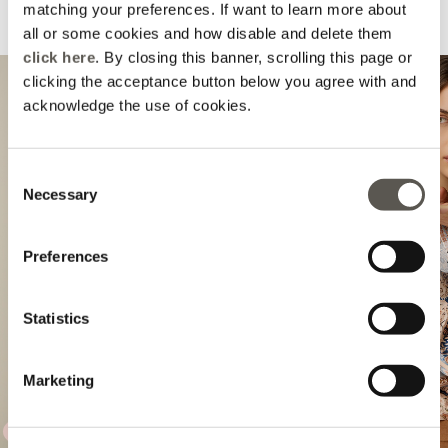
matching your preferences. If want to learn more about
Suggeriti per te
all or some cookies and how disable and delete them
click here
. By closing this banner, scrolling this page or
clicking the acceptance button below you agree with and
acknowledge the use of cookies.
Consent
Necessary
Selection
Preferences
Previous
Statistics
Marketing
VERA PELLE
VERA PELLE