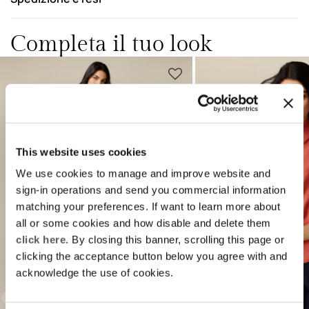
Completa il tuo look
This website uses cookies
We use cookies to manage and improve website and
sign-in operations and send you commercial information
Previous
Next
matching your preferences. If want to learn more about
all or some cookies and how disable and delete them
click here
. By closing this banner, scrolling this page or
clicking the acceptance button below you agree with and
acknowledge the use of cookies.
EXTRA -10%
SPECIAL PRICE