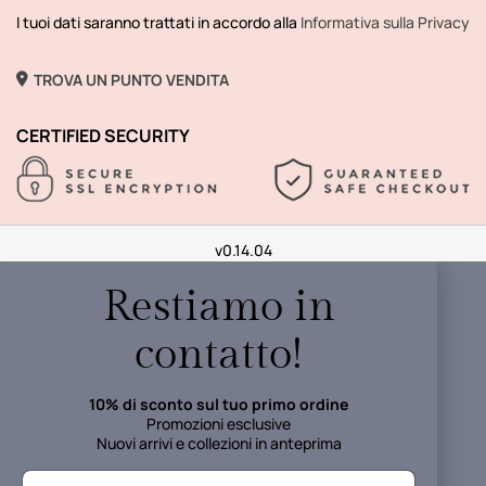
I tuoi dati saranno trattati in accordo alla
Informativa sulla Privacy
TROVA UN PUNTO VENDITA
CERTIFIED SECURITY
v0.14.04
Restiamo in
contatto!
10% di sconto sul tuo primo ordine
Promozioni esclusive
Nuovi arrivi e collezioni in anteprima