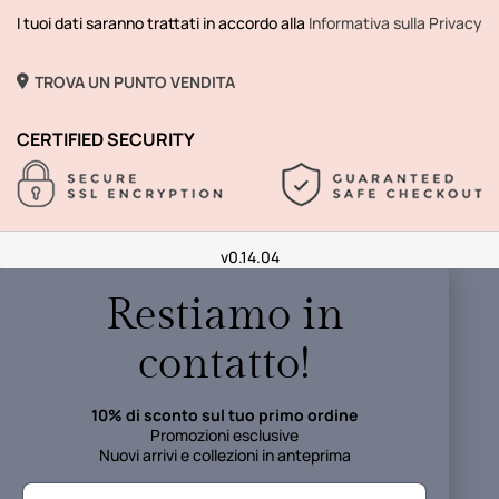
I tuoi dati saranno trattati in accordo alla
Informativa sulla Privacy
TROVA UN PUNTO VENDITA
CERTIFIED SECURITY
v0.14.04
Restiamo in
contatto!
10% di sconto sul tuo primo ordine
Promozioni esclusive
Nuovi arrivi e collezioni in anteprima