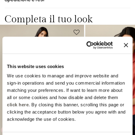
Completa il tuo look
This website uses cookies
We use cookies to manage and improve website and
sign-in operations and send you commercial information
Previous
Next
matching your preferences. If want to learn more about
all or some cookies and how disable and delete them
click here
. By closing this banner, scrolling this page or
clicking the acceptance button below you agree with and
acknowledge the use of cookies.
EXTRA -10%
SPECIAL PRICE