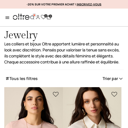
-20% SUR VOTRE PREMIER ACHAT !
DÉCOUVREZ ENCORE PLUS
INSCRIVEZ-VOUS
0
0
Jewelry
Les colliers et bijoux Oltre apportent lumière et personnalité au
look avec discrétion. Pensés pour valoriser la tenue sans excès,
ils complètent le style avec des détails féminins et élégants.
Chaque accessoire contribue à une allure raffinée et équilibrée.
Tous les filtres
Trier par