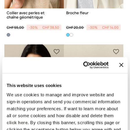
Collier avec perles et
Broche fleur
chaîne géométrique
Price reduced from
to
Price reduced from
to
CHF 55,00
-30%
CHF 38,50
CHF 20,00
-30%
CHF 14,00
This website uses cookies
We use cookies to manage and improve website and
sign-in operations and send you commercial information
matching your preferences. If want to learn more about
all or some cookies and how disable and delete them
AMBER CAPSULE
click here
. By closing this banner, scrolling this page or
Collier multifils avec
Lot de deux broches
clicking the acceptance button below you agree with and