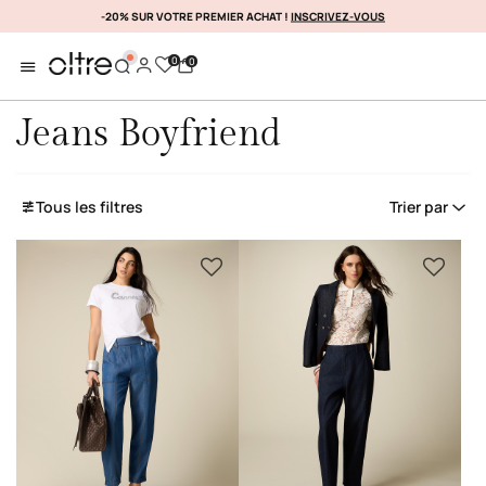
-20% SUR VOTRE PREMIER ACHAT !
DÉCOUVREZ ENCORE PLUS
INSCRIVEZ-VOUS
0
0
Jeans Boyfriend
Tous les filtres
Trier par