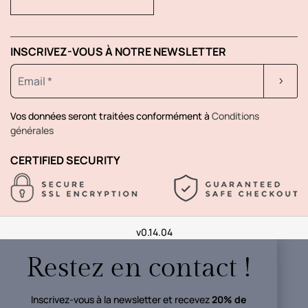
INSCRIVEZ-VOUS À NOTRE NEWSLETTER
Vos données seront traitées conformément à
Conditions
générales
CERTIFIED SECURITY
v0.14.04
Restez en contact !
Inscrivez-vous à la newsletter et recevez
20% de