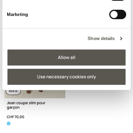
Marketing
Show details
Allow all
Use necessary cookies only
NEW IN
Jean coupe slim pour
garçon
CHF 70,00