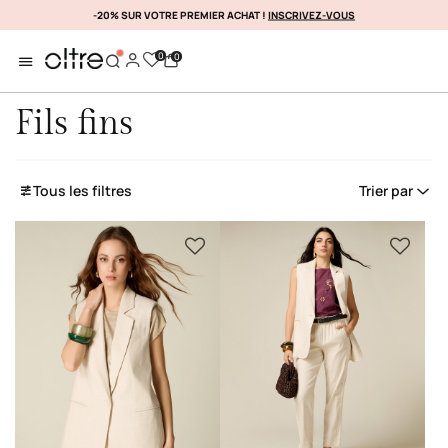
-20% SUR VOTRE PREMIER ACHAT !
DÉCOUVREZ ENCORE PLUS
INSCRIVEZ-VOUS
0
0
Fils fins
Tous les filtres
Trier par