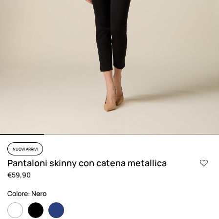
NUOVI ARRIVI
Pantaloni skinny con catena metallica
€59,90
Colore:
Nero