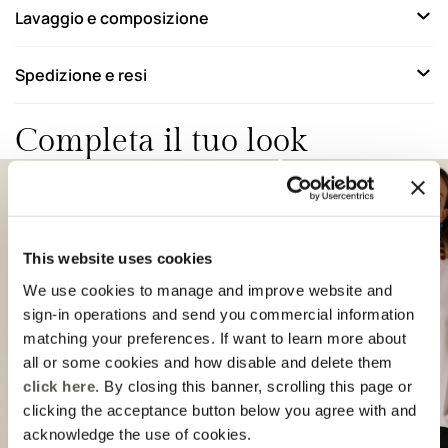
Lavaggio e composizione
Spedizione e resi
Completa il tuo look
This website uses cookies
We use cookies to manage and improve website and
sign-in operations and send you commercial information
matching your preferences. If want to learn more about
Previous
Next
all or some cookies and how disable and delete them
click here
. By closing this banner, scrolling this page or
clicking the acceptance button below you agree with and
acknowledge the use of cookies.