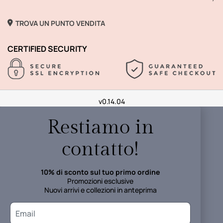
TROVA UN PUNTO VENDITA
CERTIFIED SECURITY
v0.14.04
Restiamo in
contatto!
10% di sconto sul tuo primo ordine
Promozioni esclusive
Nuovi arrivi e collezioni in anteprima