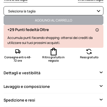
Seleziona la taglia
Disponibile
AGGIUNGI AL CARRELLO
Disponibile
+29 Punti fedeltà Oltre
Accumula punti facendo shopping: otterrai dei crediti da
Disponibile
utilizzare sui tuoi prossimi acquisti.
Disponibile
Ultimo disponibile
Consegna entro 48-
Ritiro gratuito in
Reso gratuito
72 ore
negozio
Dettagli e vestibilità
Lavaggio e composizione
Spedizione e resi