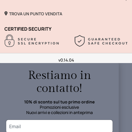
TROVA UN PUNTO VENDITA
CERTIFIED SECURITY
v0.14.04
Restiamo in
contatto!
10% di sconto sul tuo primo ordine
Promozioni esclusive
Nuovi arrivi e collezioni in anteprima