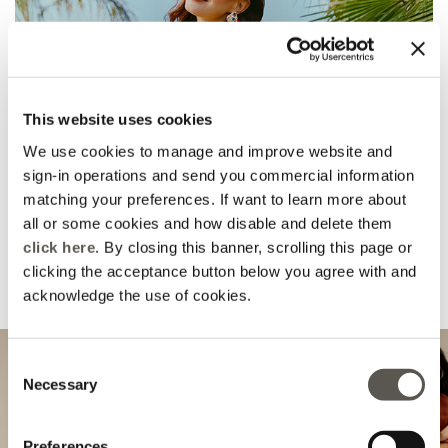
This website uses cookies
We use cookies to manage and improve website and
sign-in operations and send you commercial information
matching your preferences. If want to learn more about
all or some cookies and how disable and delete them
click here
. By closing this banner, scrolling this page or
clicking the acceptance button below you agree with and
acknowledge the use of cookies.
Completa il tuo look
Consent
Necessary
Selection
Preferences