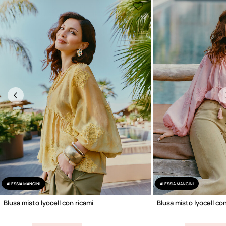
Previous
ALESSIA MANCINI
ALESSIA MANCINI
Blusa misto lyocell con ricami
Blusa misto lyocell con