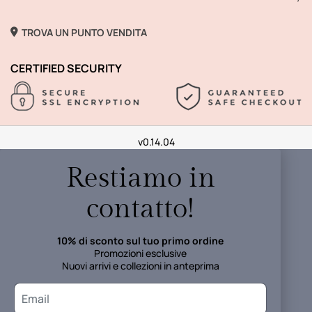
TROVA UN PUNTO VENDITA
CERTIFIED SECURITY
v0.14.04
Restiamo in
contatto!
10% di sconto sul tuo primo ordine
Promozioni esclusive
Nuovi arrivi e collezioni in anteprima