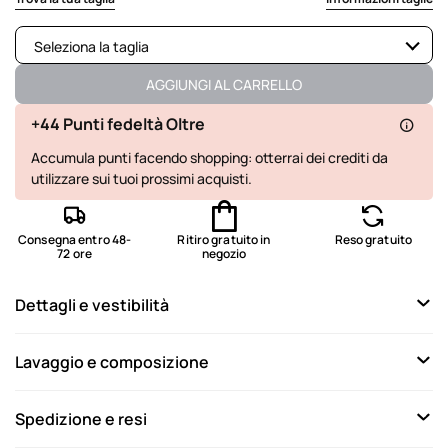
Seleziona la taglia
Disponibile
AGGIUNGI AL CARRELLO
Disponibile
+44 Punti fedeltà Oltre
Accumula punti facendo shopping: otterrai dei crediti da
Disponibile
utilizzare sui tuoi prossimi acquisti.
Disponibile
Consegna entro 48-
Ritiro gratuito in
Reso gratuito
72 ore
negozio
Dettagli e vestibilità
Lavaggio e composizione
Spedizione e resi