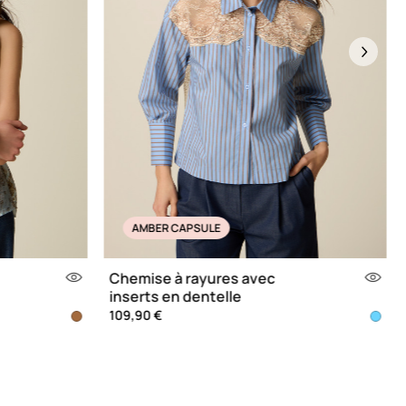
Next
AMBER CAPSULE
Chemise à rayures avec
inserts en dentelle
109,90 €