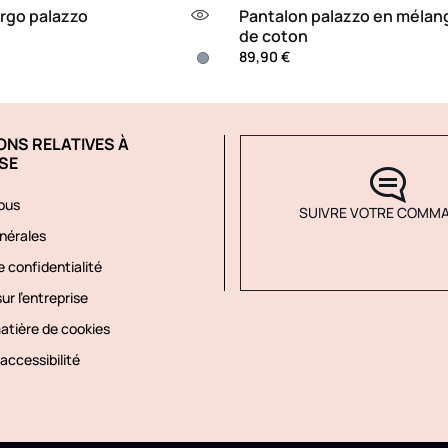
rgo palazzo
Pantalon palazzo en mélan
de coton
89,90 €
ONS RELATIVES À
SE
ous
SUIVRE VOTRE COMM
nérales
 confidentialité
ur l'entreprise
matière de cookies
accessibilité