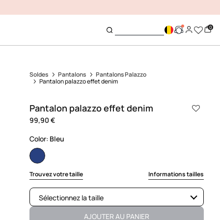
0
Soldes
Pantalons
Pantalons Palazzo
Pantalon palazzo effet denim
Pantalon palazzo effet denim
99,90 €
Color:
Bleu
selected
Trouvez votre taille
Informations tailles
Sélectionnez la taille
Disponible
AJOUTER AU PANIER