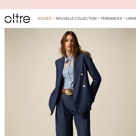
SOLDES
NOUVELLE COLLECTION
TENDANCES
UNIV