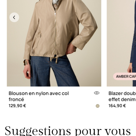
Previous
AMBER CA
Blouson en nylon avec col
Blazer dou
froncé
effet denim
129,90 €
164,90 €
Suggestions pour vous