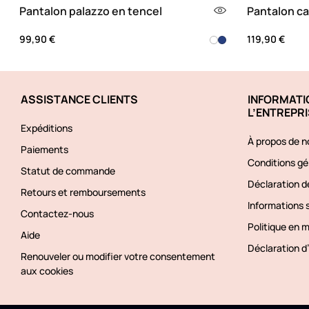
Pantalon palazzo en tencel
Pantalon ca
99,90 €
119,90 €
ASSISTANCE CLIENTS
INFORMATI
L’ENTREPRI
Expéditions
À propos de n
Paiements
Conditions gé
Statut de commande
Déclaration de
Retours et remboursements
Informations s
Contactez-nous
Politique en 
Aide
Déclaration d’
Renouveler ou modifier votre consentement
aux cookies