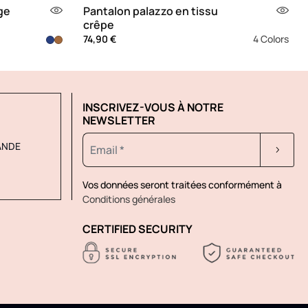
ge
Pantalon palazzo en tissu
crêpe
74,90 €
4 Colors
INSCRIVEZ-VOUS À NOTRE
NEWSLETTER
ANDE
Vos données seront traitées conformément à
Conditions générales
CERTIFIED SECURITY