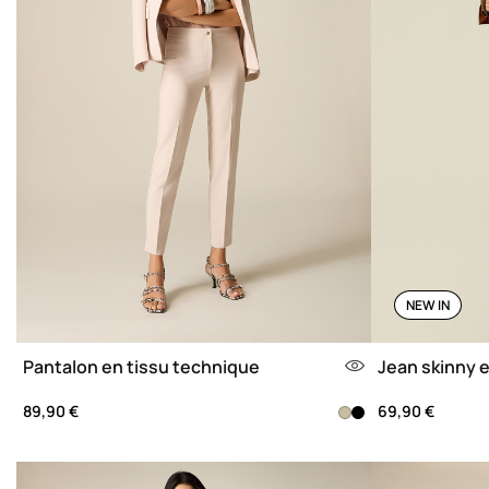
NEW IN
Pantalon en tissu technique
Jean skinny 
89,90 €
69,90 €