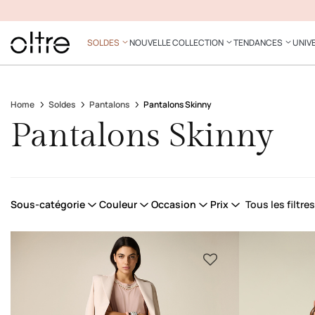
SOLDES
NOUVELLE COLLECTION
TENDANCES
UNIV
Home
Soldes
Pantalons
Pantalons Skinny
Pantalons Skinny
Sous-catégorie
Couleur
Occasion
Prix
Tous les filtres