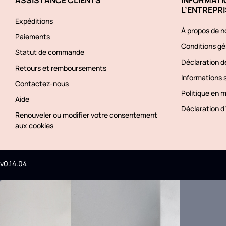
L’ENTREPRI
Expéditions
À propos de n
Paiements
Conditions gé
Statut de commande
Déclaration de
Retours et remboursements
Informations s
Contactez-nous
Politique en 
Aide
Déclaration d’
Renouveler ou modifier votre consentement
aux cookies
v0.14.04