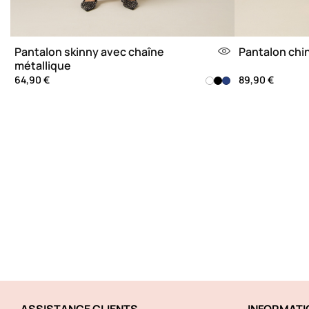
Pantalon skinny avec chaîne
Pantalon chi
métallique
64,90 €
89,90 €
ASSISTANCE CLIENTS
INFORMATI