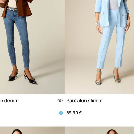
en denim
Pantalon slim fit
89,90 €