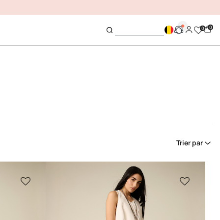
0
0
Trier par