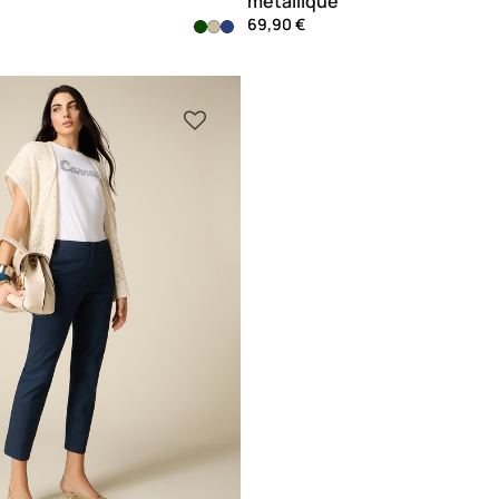
métallique
69,90 €