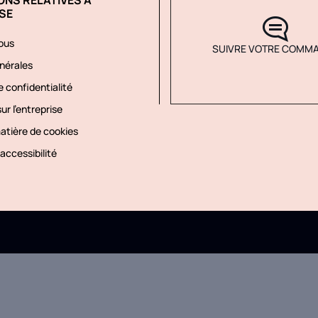
SE
ous
SUIVRE VOTRE COMM
nérales
 confidentialité
ur l'entreprise
matière de cookies
accessibilité