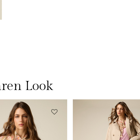
hren Look