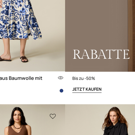
RABATTE
 aus Baumwolle mit
Bis zu -50%
JETZT KAUFEN