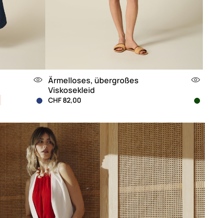
Ärmelloses, übergroßes
Viskosekleid
CHF 82,00