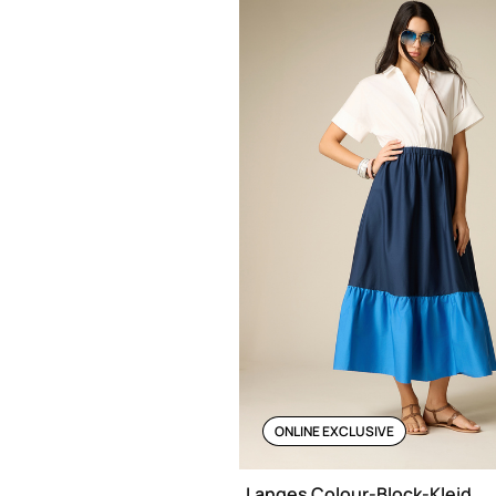
ONLINE EXCLUSIVE
Langes Colour-Block-Kleid