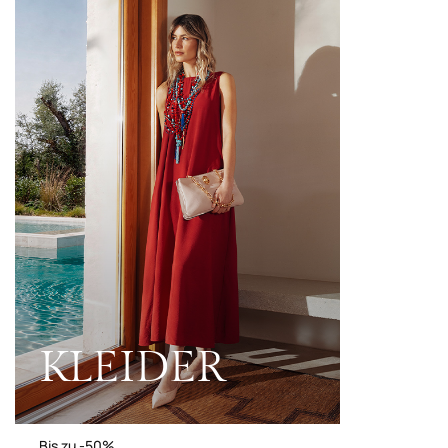
KLEIDER
Bis zu -50%