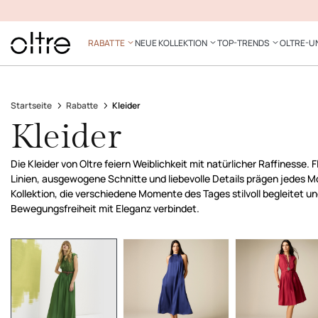
RABATTE
NEUE KOLLEKTION
TOP-TRENDS
OLTRE-U
Startseite
Rabatte
Kleider
Kleider
Die Kleider von Oltre feiern Weiblichkeit mit natürlicher Raffinesse. 
Linien, ausgewogene Schnitte und liebevolle Details prägen jedes Mo
Kollektion, die verschiedene Momente des Tages stilvoll begleitet u
Bewegungsfreiheit mit Eleganz verbindet.